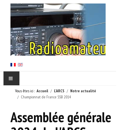
Vous êtes ici :
Accueil
L'ARCS
Notre actualité
ACCUEIL
Championnat de France SSB 2014
EN CORSE
Assemblée générale
L'ARCS