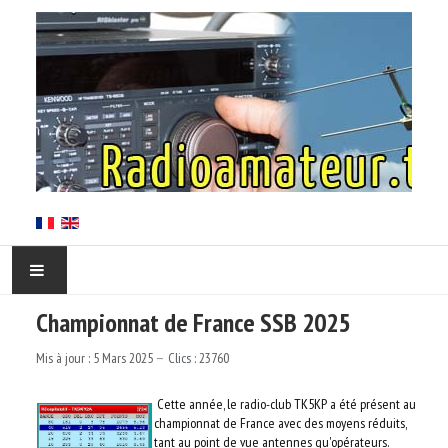
Championnat de France SSB 2025
ACCUEIL
Mis à jour : 5 Mars 2025
Clics : 23760
EN CORSE
Cette année, le radio-club TK5KP a été présent au
L'ARCS
championnat de France avec des moyens réduits,
tant au point de vue antennes qu'opérateurs.