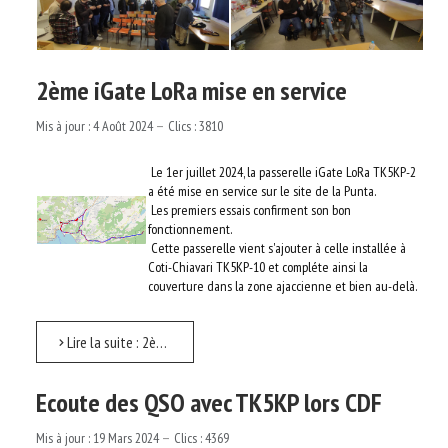
2ème iGate LoRa mise en service
Mis à jour : 4 Août 2024
Clics : 3810
Le 1er juillet 2024, la passerelle iGate LoRa TK5KP-2
a été mise en service sur le site de la Punta.
Les premiers essais confirment son bon
fonctionnement.
Cette passerelle vient s'ajouter à celle installée à
Coti-Chiavari TK5KP-10 et compléte ainsi la
couverture dans la zone ajaccienne et bien au-delà.
Lire la suite : 2ème iGate LoRa mise en service
Ecoute des QSO avec TK5KP lors CDF
Mis à jour : 19 Mars 2024
Clics : 4369