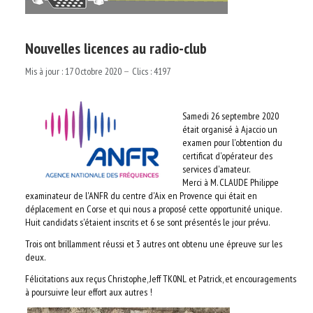
Nouvelles licences au radio-club
Mis à jour : 17 Octobre 2020
Clics : 4197
Samedi 26 septembre 2020
était organisé à Ajaccio un
examen pour l'obtention du
certificat d'opérateur des
services d'amateur.
Merci à M. CLAUDE Philippe
examinateur de l'ANFR du centre d'Aix en Provence qui était en
déplacement en Corse et qui nous a proposé cette opportunité unique.
Huit candidats s'étaient inscrits et 6 se sont présentés le jour prévu.
Trois ont brillamment réussi et 3 autres ont obtenu une épreuve sur les
deux.
Félicitations aux reçus Christophe, Jeff TK0NL et Patrick, et encouragements
à poursuivre leur effort aux autres !