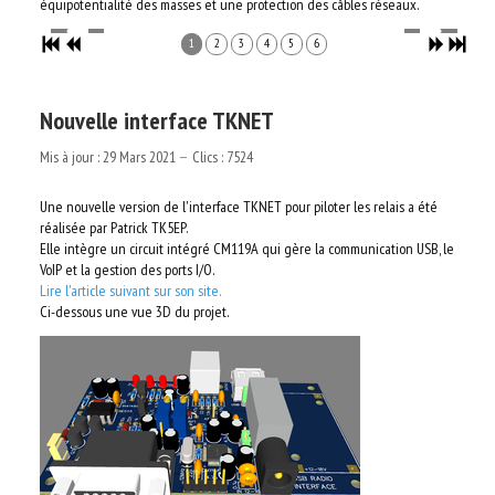
équipotentialité des masses et une protection des câbles réseaux.
1
2
3
4
5
6
Nouvelle interface TKNET
Mis à jour : 29 Mars 2021
Clics : 7524
Une nouvelle version de l'interface TKNET pour piloter les relais a été
réalisée par Patrick TK5EP.
Elle intègre un circuit intégré CM119A qui gère la communication USB, le
VoIP et la gestion des ports I/O.
Lire l'article suivant sur son site.
Ci-dessous une vue 3D du projet.