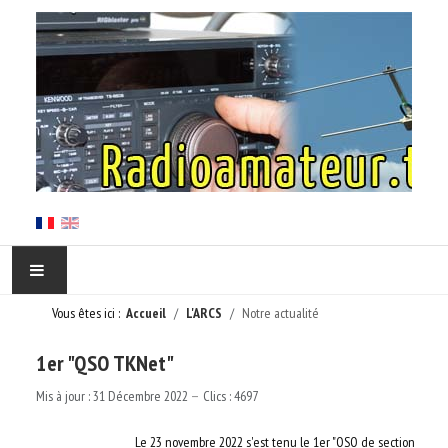
Vous êtes ici :
Accueil
L'ARCS
Notre actualité
ACCUEIL
1er "QSO TKNet"
EN CORSE
Mis à jour : 31 Décembre 2022
Clics : 4697
L'ARCS
Le 23 novembre 2022 s'est tenu le 1er "QSO de section