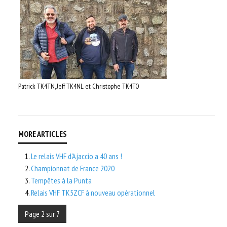
Patrick TK4TN, Jeff TK4NL et Christophe TK4TO
Le relais VHF d'Ajaccio a 40 ans !
Championnat de France 2020
Tempêtes à la Punta
Relais VHF TK5ZCF à nouveau opérationnel
Page 2 sur 7