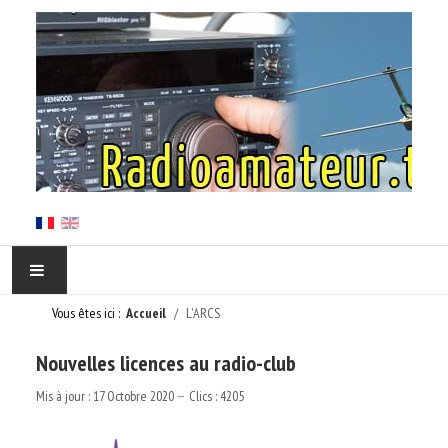
Vous êtes ici :
Accueil
L'ARCS
ACCUEIL
Nouvelles licences au radio-club
EN CORSE
Mis à jour : 17 Octobre 2020
Clics : 4205
L'ARCS