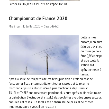
Patrick TK4TN, Jeff TK4NL et Christophe TK4TO
Championnat de France 2020
Mis à jour : 13 Juillet 2020
Clics : 49472
Cette année
encore, il en aura
fallu du travail et
du courage pour
être QRV à temps
et que toute la
station soit
opérationnelle à
temps.
Après la série de tempêtes de cet hiver, plus rien n'était en état de
fonctionner ! Les antennes étaient toutes cassées et le rotor ne
fonctionnait plus. La station n'avait plus fonctionné depuis un an...
TK1BI et TK5EP ont auparavant pendant plusieurs après-midis refait toute
la distribution électrique et installé des goulottes avec des prises secteur,
ondulées et réseau. Le local a été débarrassé de pas mal de choses
inutiles. (rassurez-vous, il en reste... ;-)