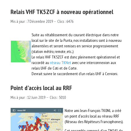
Relais VHF TK5ZCF à nouveau opérationnel
Mis à jour : 7 Décembre 2019
Clics : 6476
Suite au rétablissement du courant électrique dans notre
local sur le site de la Punta, nos installations sont à nouveau
alimentées et seront remises en service progressivement
(station météo, remote, etc..)
Le relais VHF TK5ZCF est donc pleinement opérationnel et
raccordé au
réseau TKNet
avec une interconnexion aux
relais UHF de Coti et de Corte.
Devrait suivre le raccordement d'un relais UHF à Cervioni.
Point d'accès local au RRF
Mis à jour : 12 Juin 2019
Clics : 5010
Notre ami Jean-François TK0NL a créé
un point d'accès local au réseau RRF
(Réseau des Répéteurs Francophones).
Cet ensemble composé d'un TM241 de